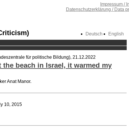
Impressum / I
Datenschutzerklärung / Data p
riticism)
Deutsch
English
deszentrale für politische Bildung), 21.12.2022
the beach in Israel, it warmed my
aker Anat Manor.
uly 10, 2015