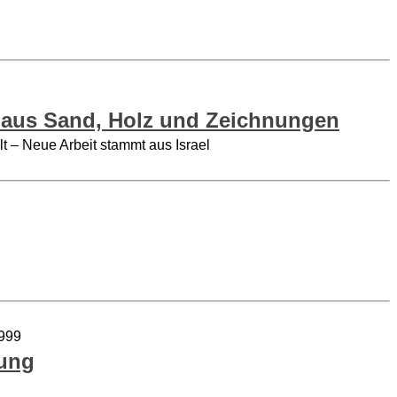
 aus Sand, Holz und Zeichnungen
lt – Neue Arbeit stammt aus Israel
1999
fung