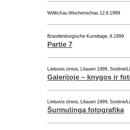
Wittlichau Wochenschau 12.6.1999
Brandenburgische Kunsttage, 6.1999
Partie 7
Lietuvos zinios, Litauen 1999, Sostine/L
Galerijoje – knygos ir fo
Lietuvos zinios, Litauen 1999, Sostine/L
Šurmulinga fotografika