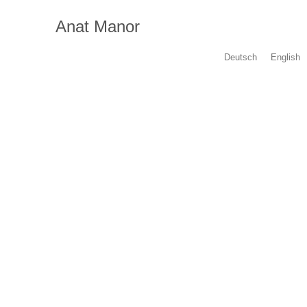
Zum
Inhalt
Anat Manor
springen
Deutsch
English