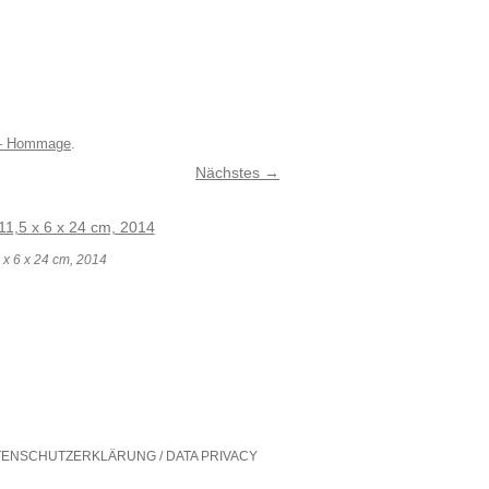
pa – Hommage
.
Nächstes →
 x 6 x 24 cm, 2014
TENSCHUTZERKLÄRUNG / DATA PRIVACY